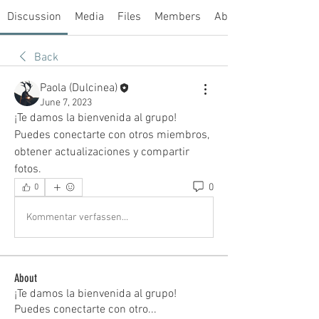
Discussion
Media
Files
Members
About
Back
Paola (Dulcinea)
June 7, 2023
¡Te damos la bienvenida al grupo! 
Puedes conectarte con otros miembros, 
obtener actualizaciones y compartir 
fotos.
0
0
Kommentar verfassen...
About
¡Te damos la bienvenida al grupo!
Puedes conectarte con otro
...