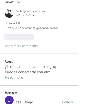
Newest
Paola @dulcineastudios
Dec 16, 2023
•
35 mm 1.8
 :) Ya que un 50 mm te quedaría corto! 
Like
Reply
Show more comments
About
¡Te damos la bienvenida al grupo!
Puedes conectarte con otro
...
Read more
Members
José Vallejo
Follow