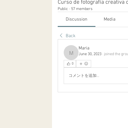
Curso de fotografía creativa 
Public
·
57 members
Discussion
Media
Back
Maria
June 30, 2023
·
joined the gro
Maria
0
コメントを追加…